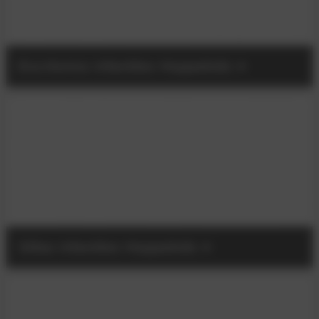
Escritorios infantiles Hoppekids
Sillas infantiles Hoppekids