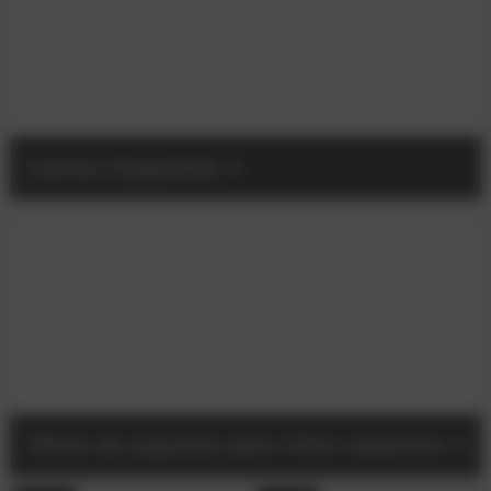
Camas Hoppekids
Oferta de juguetes para niños saltarines