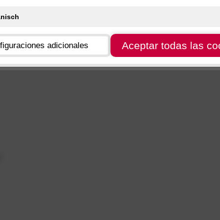
Aceptar todas las co
figuraciones adicionales
?